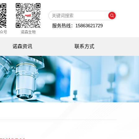
服务热线：15863621729
众号
诺森生物
诺森资讯
联系方式
公司新闻
媒体专访
知识百科