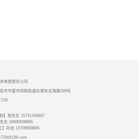
术有限责任公司
岛市平度市同和街道办事处北海路299号
729
】贾先生 15731150687
 19930508965
孙总 13708959806
729@139.com