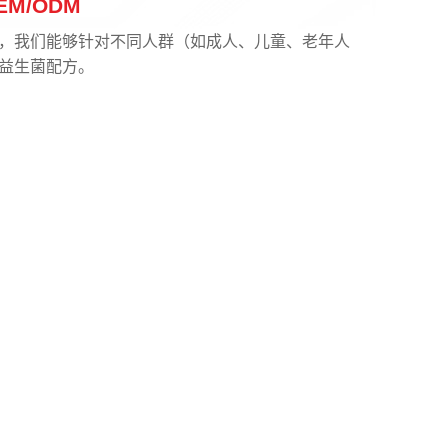
M/ODM
，我们能够针对不同人群（如成人、儿童、老年人
益生菌配方。