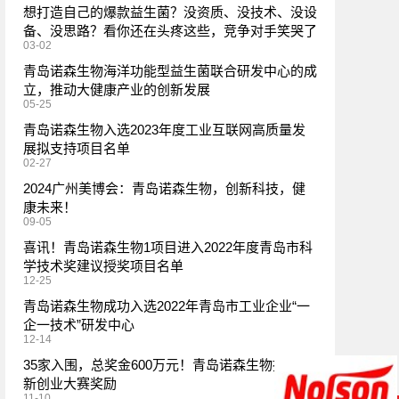
想打造自己的爆款益生菌？没资质、没技术、没设
备、没思路？看你还在头疼这些，竞争对手笑哭了
03-02
青岛诺森生物海洋功能型益生菌联合研发中心的成
立，推动大健康产业的创新发展
05-25
青岛诺森生物入选2023年度工业互联网高质量发
展拟支持项目名单
02-27
2024广州美博会：青岛诺森生物，创新科技，健
康未来！
09-05
喜讯！青岛诺森生物1项目进入2022年度青岛市科
学技术奖建议授奖项目名单
12-25
青岛诺森生物成功入选2022年青岛市工业企业“一
企一技术”研发中心
12-14
35家入围，总奖金600万元！青岛诺森生物拟获创
新创业大赛奖励
11-10