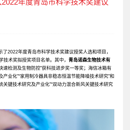
2022年度青岛市科学技术奖建议
示了2022年度青岛市科学技术奖建议授奖人选和项目，
科学技术奖拟授奖项目名单。其中，
青岛诺森生物技术有
快速检测及生物防控”获科技进步奖一等奖；海信冰箱有
及产业化”“家用制冷器具非稳态恒温节能降噪技术研究”和
统关键技术研究及产业化”“双动力混合新风关键技术研究