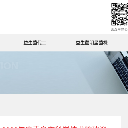
诺森生物公
益生菌代工
益生菌明星菌株
动物双歧杆菌NSY0201
ION
副干酪乳杆菌NSL0201
罗伊氏乳杆菌NSL0501
鼠李糖乳杆菌NSL0401