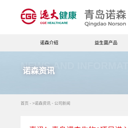
诺森介绍
益生菌产品
公司简介
益生菌冻干粉
NEWS AND INFORMAT
企业荣誉
益生菌生产代工
诺森资讯
企业风采
即食型益生菌
企业文化
享禾饮料产品
企业大事记
-
首页
-
>诺森资讯
公司新闻