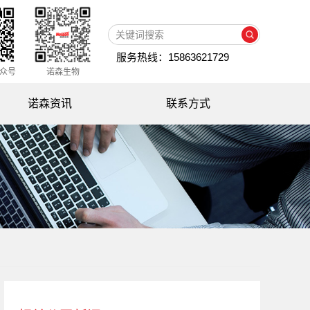
服务热线：15863621729
众号
诺森生物
诺森资讯
联系方式
公司新闻
媒体专访
知识百科