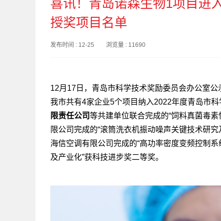
喜讯！青岛诺森生物1项目进入
授奖项目名单
发布时间 : 12-25 浏览量 : 11690
12月17日，青岛市科学技术奖励委员会办公室公
我市共有4家企业5个项目纳入2022年度青岛市
限责任公司
等共建单位联合完成的“饲料真菌毒素
限公司完成的“滚筒洗衣机振动噪声关键技术研究
海信空调有限公司完成的“高功率密度变频控制系
及产业化”获科技进步奖二等奖。