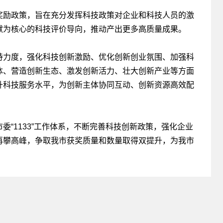
奖励政策，旨在充分发挥科技政策对企业和科技人员的激
献为核心的科技评价导向，推动产出更多高质量成果。
持力度，强化科技创新激励、优化创新创业氛围、加强科
体、营造创新生态、激发创新活力、壮大创新产业等方面
升科技服务水平，为创新主体协同互动、创新资源高效配
“1133”工作体系，不断完善科技创新政策，强化企业
再攀高峰，争取我市获奖质量和数量取得双提升，为我市