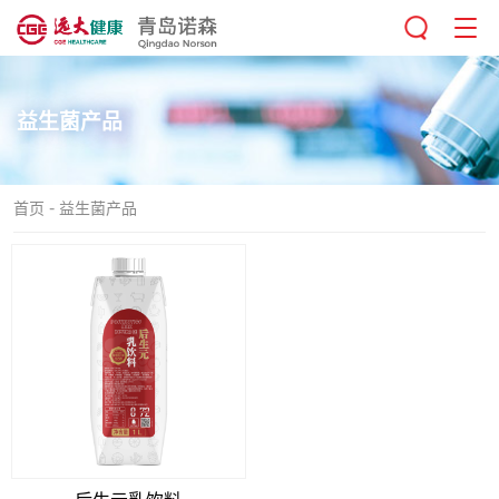
益生菌产品
-
首页
益生菌产品