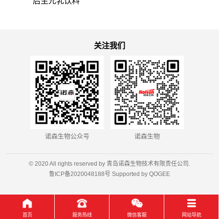
后生元乳饮料
关注我们
诺森生物公众号
诺森生物
© 2020 All rights reserved by 青岛诺森生物技术有限责任公司.
鲁ICP备2020048188号
Supported by
QOGEE
首页
服务热线
微信客服
网站导航